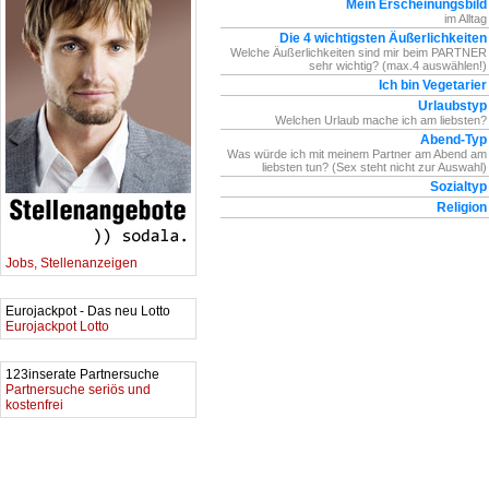
Mein Erscheinungsbild
im Alltag
Die 4 wichtigsten Äußerlichkeiten
Welche Äußerlichkeiten sind mir beim PARTNER
sehr wichtig? (max.4 auswählen!)
Ich bin Vegetarier
Urlaubstyp
Welchen Urlaub mache ich am liebsten?
Abend-Typ
Was würde ich mit meinem Partner am Abend am
liebsten tun? (Sex steht nicht zur Auswahl)
Sozialtyp
Religion
Jobs, Stellenanzeigen
Eurojackpot - Das neu Lotto
Eurojackpot Lotto
123inserate Partnersuche
Partnersuche seriös und
kostenfrei