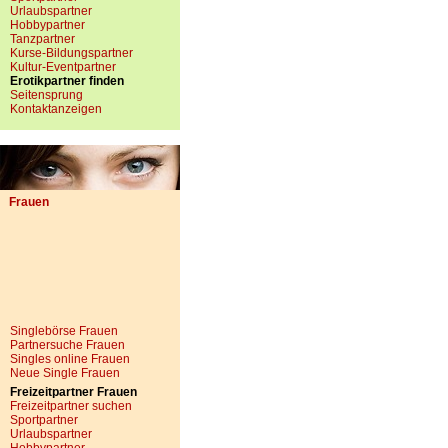
Urlaubspartner
Hobbypartner
Tanzpartner
Kurse-Bildungspartner
Kultur-Eventpartner
Erotikpartner finden
Seitensprung
Kontaktanzeigen
Frauen
Singlebörse Frauen
Partnersuche Frauen
Singles online Frauen
Neue Single Frauen
Freizeitpartner Frauen
Freizeitpartner suchen
Sportpartner
Urlaubspartner