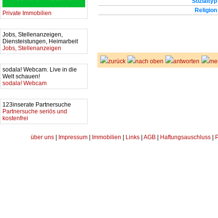
Sozialtyp
Religion
Private Immobilien
Jobs, Stellenanzeigen,
Diensteistungen, Heimarbeit
Jobs, Stellenanzeigen
zurück
nach oben
antworten
me
sodala! Webcam. Live in die
Welt schauen!
sodala! Webcam
123inserate Partnersuche
Partnersuche seriös und
kostenfrei
über uns
|
Impressum
|
Immobilien
|
Links
|
AGB
|
Haftungsauschluss
|
P