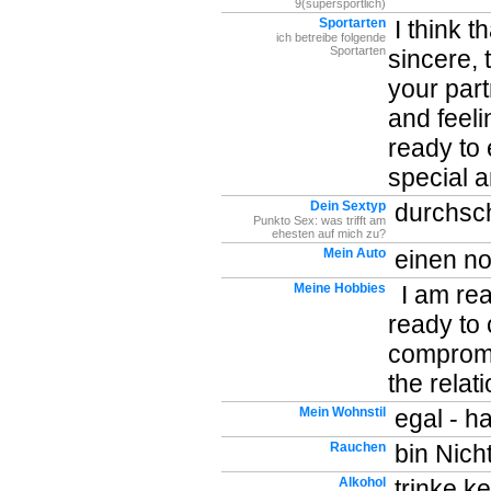
9(supersportlich)
Sportarten
I think t
ich betreibe folgende
Sportarten
sincere, 
your par
and feeli
ready to
special 
Dein Sextyp
durchschn
Punkto Sex: was trifft am
ehesten auf mich zu?
Mein Auto
einen no
Meine Hobbies
I am read
ready to
compromi
the relat
Mein Wohnstil
egal - h
Rauchen
bin Nich
Alkohol
trinke ke