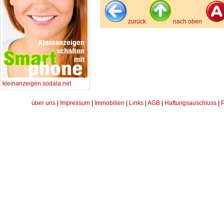
zurück
nach oben
kleinanzeigen.sodala.net
über uns
|
Impressum
|
Immobilien
|
Links
|
AGB
|
Haftungsauschluss
|
P