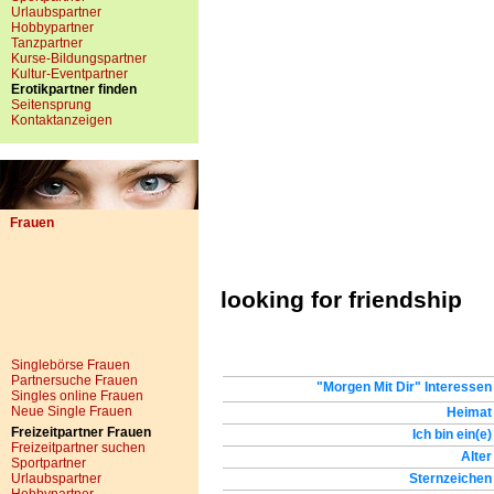
Urlaubspartner
Hobbypartner
Tanzpartner
Kurse-Bildungspartner
Kultur-Eventpartner
Erotikpartner finden
Seitensprung
Kontaktanzeigen
Frauen
looking for friendship
Singlebörse Frauen
Partnersuche Frauen
"Morgen Mit Dir" Interessen
Singles online Frauen
Neue Single Frauen
Heimat
Freizeitpartner Frauen
Ich bin ein(e)
Freizeitpartner suchen
Alter
Sportpartner
Urlaubspartner
Sternzeichen