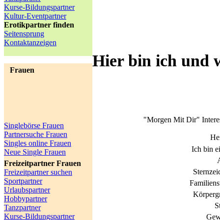
Kurse-Bildungspartner
Kultur-Eventpartner
Erotikpartner finden
Seitensprung
Kontaktanzeigen
Hier bin ich und 
Frauen
"Morgen Mit Dir" Intere
Singlebörse Frauen
Partnersuche Frauen
He
Singles online Frauen
Ich bin e
Neue Single Frauen
Freizeitpartner Frauen
Sternzei
Freizeitpartner suchen
Sportpartner
Familiens
Urlaubspartner
Körperg
Hobbypartner
S
Tanzpartner
Kurse-Bildungspartner
Gew