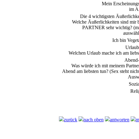
Mein Erscheinungs
im A
Die 4 wichtigsten Äußerlichke
Welche Äußerlichkeiten sind mir 
PARTNER sehr wichtig? (m
auswähl
Ich bin Veget
Urlaub
Welchen Urlaub mache ich am liebs
Abend
Was würde ich mit meinem Partne
Abend am liebsten tun? (Sex steht nich
Ausw
Sozia
Reli
zurück
nach oben
antworten
m