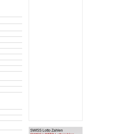
SWISS Lotto Zahlen