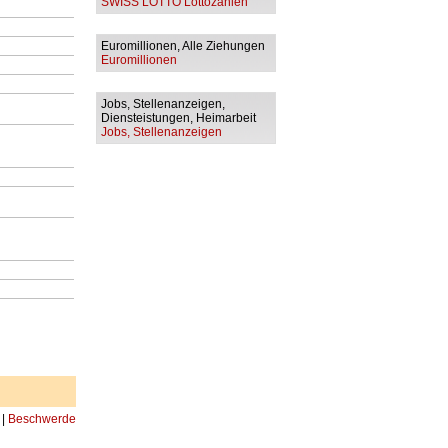
SWISS LOTTO Lottozahlen
Euromillionen, Alle Ziehungen
Euromillionen
Jobs, Stellenanzeigen,
Diensteistungen, Heimarbeit
Jobs, Stellenanzeigen
|
Beschwerde