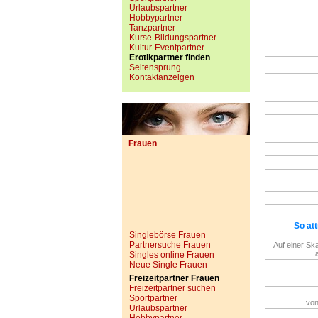
Urlaubspartner
Hobbypartner
Tanzpartner
Kurse-Bildungspartner
Kultur-Eventpartner
Erotikpartner finden
Seitensprung
Kontaktanzeigen
Frauen
So att
Singlebörse Frauen
Partnersuche Frauen
Auf einer Ska
Singles online Frauen
Neue Single Frauen
Freizeitpartner Frauen
Freizeitpartner suchen
Sportpartner
von
Urlaubspartner