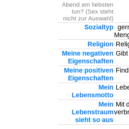
Abend am liebsten
tun? (Sex steht
nicht zur Auswahl)
Sozialtyp
gerne
Men
Religion
Relig
Meine negativen
Gibt
Eigenschaften
Meine positiven
Find
Eigenschaften
Mein
Lebe
Lebensmotto
Mein
Mit 
Lebenstraum
verb
sieht so aus