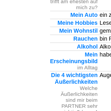
trifft am ehesten auf
mich zu?
Mein Auto
ein 
Meine Hobbies
Lese
Mein Wohnstil
gemü
Rauchen
bin 
Alkohol
Alkoh
Mein
habe
Erscheinungsbild
im Alltag
Die 4 wichtigsten
Aug
Äußerlichkeiten
Welche
Äußerlichkeiten
sind mir beim
PARTNER sehr