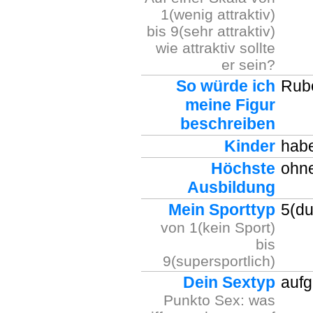
1(wenig attraktiv)
bis 9(sehr attraktiv)
wie attraktiv sollte
er sein?
So würde ich
Rube
meine Figur
beschreiben
Kinder
habe
Höchste
ohne
Ausbildung
Mein Sporttyp
5(dur
von 1(kein Sport)
bis
9(supersportlich)
Dein Sextyp
aufg
Punkto Sex: was