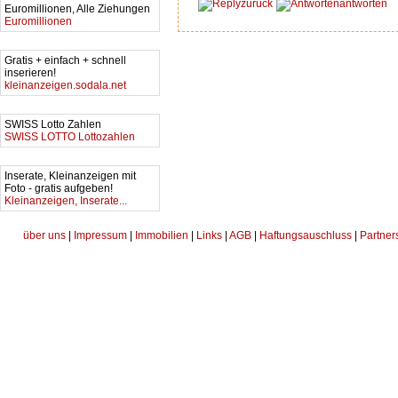
zurück
antworten
Euromillionen, Alle Ziehungen
Euromillionen
Gratis + einfach + schnell
inserieren!
kleinanzeigen.sodala.net
SWISS Lotto Zahlen
SWISS LOTTO Lottozahlen
Inserate, Kleinanzeigen mit
Foto - gratis aufgeben!
Kleinanzeigen, Inserate...
über uns
|
Impressum
|
Immobilien
|
Links
|
AGB
|
Haftungsauschluss
|
Partner