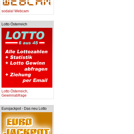
sodala! Webcam
Lotto Österreich
Lotto Österreich,
Gewinnabfrage
Eurojackpot - Das neu Lotto