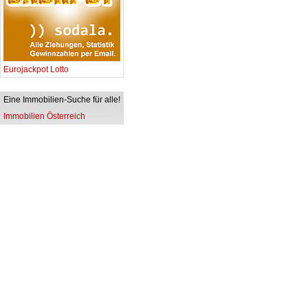
Eurojackpot Lotto
Eine Immobilien-Suche für alle!
Immobilien Österreich