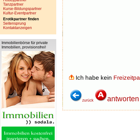
Hobbypartner
Tanzpartner
Kurse-Bildungspartner
Kultur-Eventpartner
Erotikpartner finden
Seitensprung
Kontaktanzeigen
Immobilienbörse für private
Immobilien, provisionsfrei!
Ich habe kein
Freizeitpa
antworten
zurück