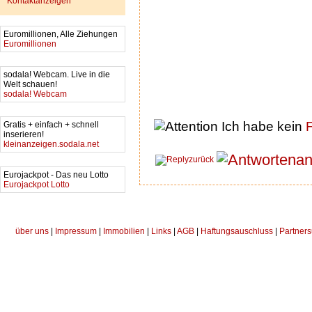
Kontaktanzeigen
Euromillionen, Alle Ziehungen
Euromillionen
sodala! Webcam. Live in die
Welt schauen!
sodala! Webcam
Ich habe kein
F
Gratis + einfach + schnell
inserieren!
kleinanzeigen.sodala.net
an
zurück
Eurojackpot - Das neu Lotto
Eurojackpot Lotto
über uns
|
Impressum
|
Immobilien
|
Links
|
AGB
|
Haftungsauschluss
|
Partners