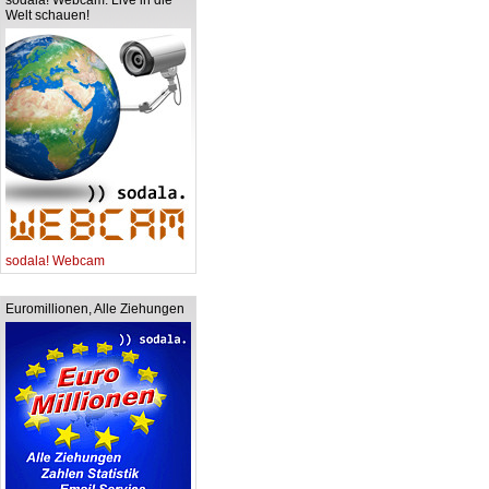
sodala! Webcam. Live in die
Welt schauen!
sodala! Webcam
Euromillionen, Alle Ziehungen