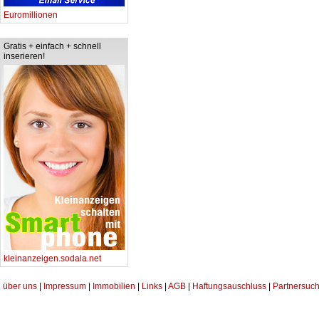
Euromillionen
Gratis + einfach + schnell
inserieren!
kleinanzeigen.sodala.net
über uns
|
Impressum
|
Immobilien
|
Links
|
AGB
|
Haftungsauschluss
|
Partnersuch