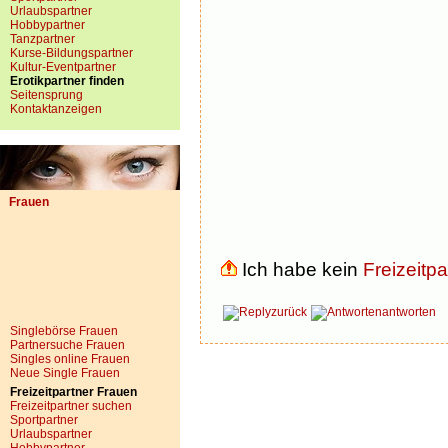
Urlaubspartner
Hobbypartner
Tanzpartner
Kurse-Bildungspartner
Kultur-Eventpartner
Erotikpartner finden
Seitensprung
Kontaktanzeigen
Frauen
Ich habe kein
Freizeitpa
zurück
antworten
Singlebörse Frauen
Partnersuche Frauen
Singles online Frauen
Neue Single Frauen
Freizeitpartner Frauen
Freizeitpartner suchen
Sportpartner
Urlaubspartner