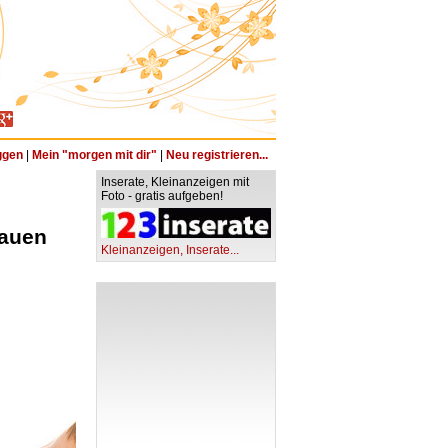
ggen
|
Mein "morgen mit dir"
|
Neu registrieren...
Inserate, Kleinanzeigen mit
Foto - gratis aufgeben!
rauen
Kleinanzeigen, Inserate...