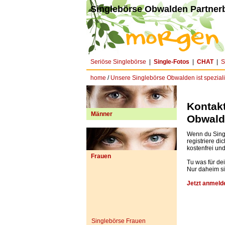
Singlebörse Obwalden Partner
Seriöse Singlebörse
|
Single-Fotos
|
CHAT
|
S
home
/
Unsere Singlebörse Obwalden ist speziali
Kontak
Männer
Obwalde
Wenn du Singl
registriere dic
kostenfrei un
Frauen
Tu was für dei
Nur daheim sit
Jetzt anmelde
Singlebörse Frauen