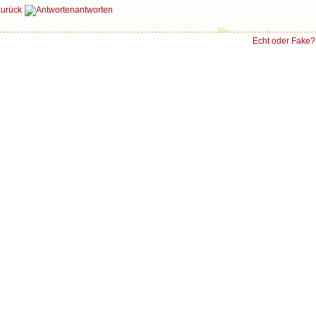
zurück
antworten
Echt oder Fake?