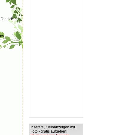
fentlich-
s....
Inserate, Kleinanzeigen mit
Foto - gratis aufgeben!