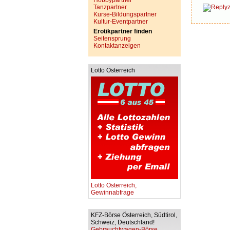
Hobbypartner
Tanzpartner
Kurse-Bildungspartner
Kultur-Eventpartner
Erotikpartner finden
Seitensprung
Kontaktanzeigen
Lotto Österreich
Lotto Österreich,
Gewinnabfrage
KFZ-Börse Österreich, Südtirol,
Schweiz, Deutschland!
Gebrauchtwagen-Börse