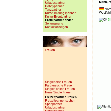
Mann, 7
Urlaubspartner
Hobbypartner
Nord
Tanzpartner
Westfah
Kurse-Bildungspartner
Kultur-Eventpartner
3 
Erotikpartner finden
Seitensprung
Kontaktanzeigen
Frauen
Singlebörse Frauen
Partnersuche Frauen
Singles online Frauen
Neue Single Frauen
Freizeitpartner Frauen
Freizeitpartner suchen
Sportpartner
Urlaubspartner