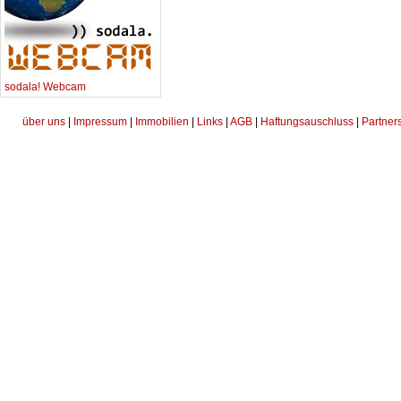
sodala! Webcam
über uns
|
Impressum
|
Immobilien
|
Links
|
AGB
|
Haftungsauschluss
|
Partner