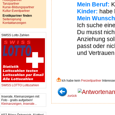
Hobbypartner
Mein Beruf:
K
Tanzpartner
Kurse-Bildungspartner
Kinder:
habe 
Kultur-Eventpartner
Erotikpartner finden
Mein Wunsch
Seitensprung
Kontaktanzeigen
Ich suche eine
Du musst nich
SWISS Lotto Zahlen
Anziehung sol
passt oder nic
und Vertrauen 
Ich habe kein
Freizeitpartner
Interesse
SWISS LOTTO Lottozahlen
an
zurück
Inserate, Kleinanzeigen mit
Foto - gratis aufgeben!
Kleinanzeigen, Inserate...