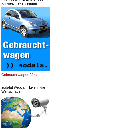
KFZ-Börse Österreich, Südtirol,
Schweiz, Deutschland!
Gebrauchtwagen-Börse
sodala! Webcam. Live in die
Welt schauen!