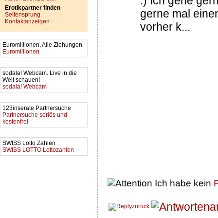
:) Ich gehe ger
Erotikpartner finden
gerne mal eine
Seitensprung
Kontaktanzeigen
vorher k...
Euromillionen, Alle Ziehungen
Euromillionen
sodala! Webcam. Live in die
Welt schauen!
sodala! Webcam
123inserate Partnersuche
Partnersuche seriös und
kostenfrei
SWISS Lotto Zahlen
SWISS LOTTO Lottozahlen
Ich habe kein
F
a
zurück