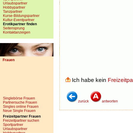
Urlaubspartner
Hobbypartner
Tanzpartner
Kurse-Bildungspartner
Kultur-Eventpartner
Erotikpartner finden
Seitensprung
Kontaktanzeigen
Frauen
Ich habe kein
Freizeitpa
Singlebörse Frauen
zurück
antworten
Partnersuche Frauen
Singles online Frauen
Neue Single Frauen
Freizeitpartner Frauen
Freizeitpartner suchen
Sportpartner
Urlaubspartner