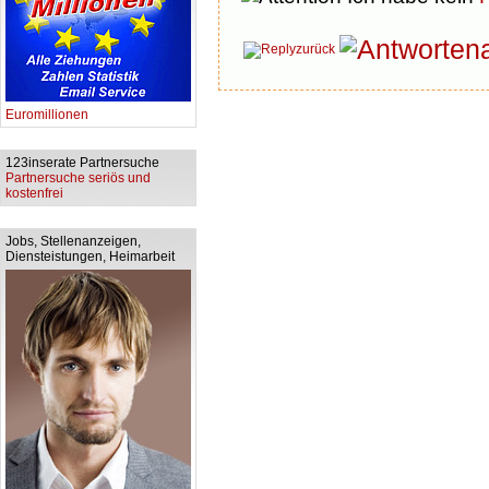
zurück
Euromillionen
123inserate Partnersuche
Partnersuche seriös und
kostenfrei
Jobs, Stellenanzeigen,
Diensteistungen, Heimarbeit