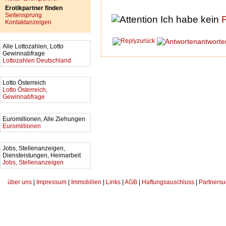
Erotikpartner finden
Seitensprung
Ich habe kein
F
Kontaktanzeigen
zurück
antworte
Alle Lottozahlen, Lotto
Gewinnabfrage
Lottozahlen Deutschland
Lotto Österreich
Lotto Österreich,
Gewinnabfrage
Euromillionen, Alle Ziehungen
Euromillionen
Jobs, Stellenanzeigen,
Diensteistungen, Heimarbeit
Jobs, Stellenanzeigen
über uns
|
Impressum
|
Immobilien
|
Links
|
AGB
|
Haftungsauschluss
|
Partnersu