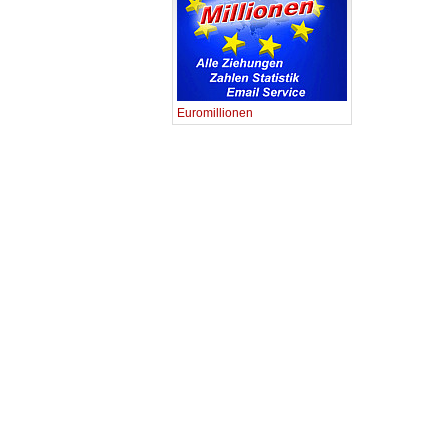
Euromillionen