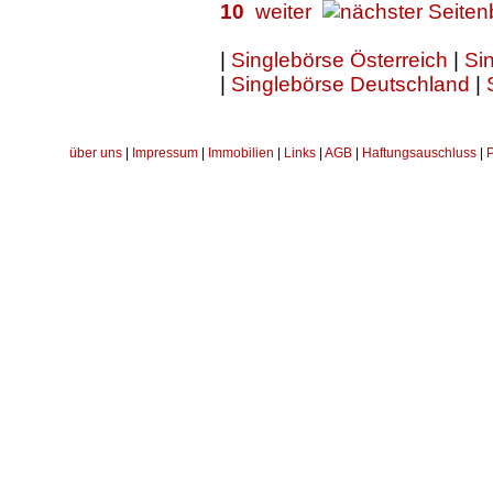
10
weiter
|
Singlebörse Österreich
|
Sin
|
Singlebörse Deutschland
|
über uns
|
Impressum
|
Immobilien
|
Links
|
AGB
|
Haftungsauschluss
|
P