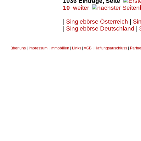
1036 Einträge, Seite
10
weiter
|
Singlebörse Österreich
|
Sin
|
Singlebörse Deutschland
|
über uns
|
Impressum
|
Immobilien
|
Links
|
AGB
|
Haftungsauschluss
|
Partne