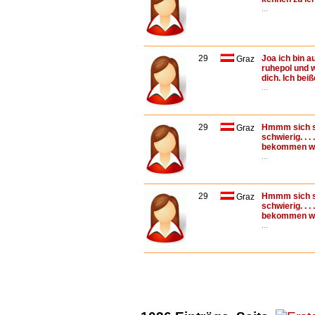
...
29
Joa ich bin a
Graz
ruhepol und w
dich. Ich bei
...
29
Hmmm sich se
Graz
schwierig. . .
bekommen wie i
...
29
Hmmm sich se
Graz
schwierig. . .
bekommen wie i
...