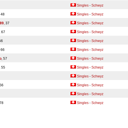
Singles
-
Schwyz
, 48
Singles
-
Schwyz
l89
, 37
Singles
-
Schwyz
, 67
Singles
-
Schwyz
56
Singles
-
Schwyz
, 66
Singles
-
Schwyz
o
, 57
Singles
-
Schwyz
, 55
Singles
-
Schwyz
Singles
-
Schwyz
 66
Singles
-
Schwyz
Singles
-
Schwyz
 78
Singles
-
Schwyz