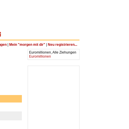
ggen
|
Mein "morgen mit dir"
|
Neu registrieren...
Euromillionen, Alle Ziehungen
Euromillionen