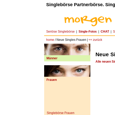
Singlebörse Partnerbörse. Sing
Seriöse Singlebörse
|
Single-Fotos
|
CHAT
|
S
home
/ Neue Singles Frauen |
<< zurück
Neue S
Männer
Alle neuen Si
Frauen
Singlebörse Frauen