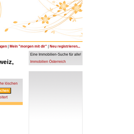
ggen
|
Mein "morgen mit dir"
|
Neu registrieren...
Eine Immobilien-Suche für alle!
weiz,
Immobilien Österreich
he löschen
itert