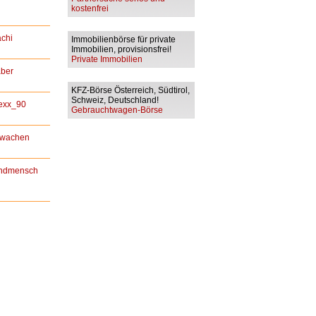
kostenfrei
chi
Immobilienbörse für private
Immobilien, provisionsfrei!
Private Immobilien
ber
KFZ-Börse Österreich, Südtirol,
Schweiz, Deutschland!
exx_90
Gebrauchtwagen-Börse
rwachen
andmensch