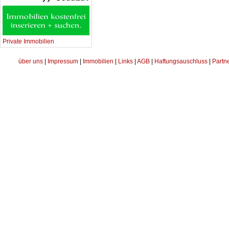
Private Immobilien
über uns
|
Impressum
|
Immobilien
|
Links
|
AGB
|
Haftungsauschluss
|
Partn