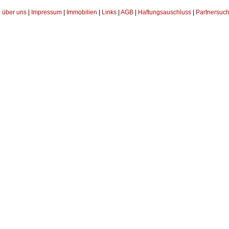
über uns
|
Impressum
|
Immobilien
|
Links
|
AGB
|
Haftungsauschluss
|
Partnersuch