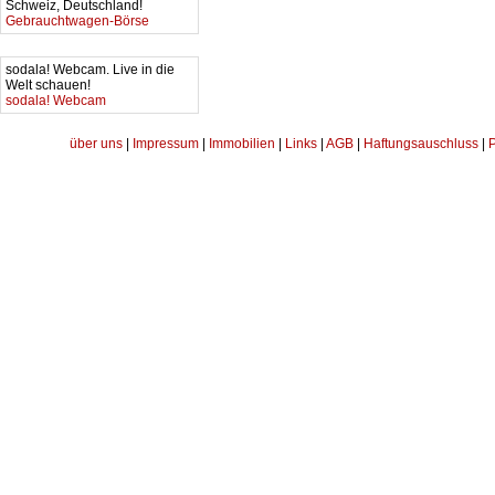
Schweiz, Deutschland!
Gebrauchtwagen-Börse
sodala! Webcam. Live in die
Welt schauen!
sodala! Webcam
über uns
|
Impressum
|
Immobilien
|
Links
|
AGB
|
Haftungsauschluss
|
P