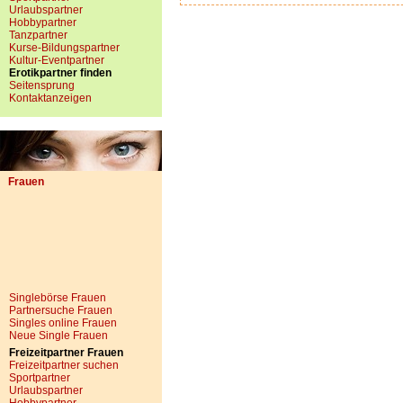
Urlaubspartner
Hobbypartner
Tanzpartner
Kurse-Bildungspartner
Kultur-Eventpartner
Erotikpartner finden
Seitensprung
Kontaktanzeigen
Frauen
Singlebörse Frauen
Partnersuche Frauen
Singles online Frauen
Neue Single Frauen
Freizeitpartner Frauen
Freizeitpartner suchen
Sportpartner
Urlaubspartner