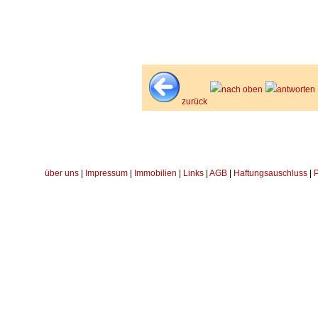
nach oben
antworten
zurück
über uns
|
Impressum
|
Immobilien
|
Links
|
AGB
|
Haftungsauschluss
|
P