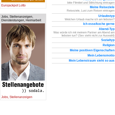
bitte Filmtitel und Stilrichtung eintragen
Eurojackpot Lotto
Meine Reiseziele
Reiseziele, Lust zum Reisen eintragen
Urlaubstyp
Jobs, Stellenanzeigen,
Welchen Urlaub mache ich am liebsten?
Diensteistungen, Heimarbeit
Ich esse/koche gerne
Abend-Typ
Was würde ich mit meinem Partner am Abend am
liebsten tun? (Sex steht nicht zur Auswahl)
Sozialtyp
Religion
Meine positiven Eigenschaften
Mein Lebensmotto
Mein Lebenstraum sieht so aus
Jobs, Stellenanzeigen