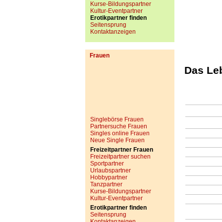
Kurse-Bildungspartner
Kultur-Eventpartner
Erotikpartner finden
Seitensprung
Kontaktanzeigen
Frauen
Das Leb
Singlebörse Frauen
Partnersuche Frauen
Singles online Frauen
Neue Single Frauen
Freizeitpartner Frauen
Freizeitpartner suchen
Sportpartner
Urlaubspartner
Hobbypartner
Tanzpartner
Kurse-Bildungspartner
Kultur-Eventpartner
Erotikpartner finden
Seitensprung
Kontaktanzeigen