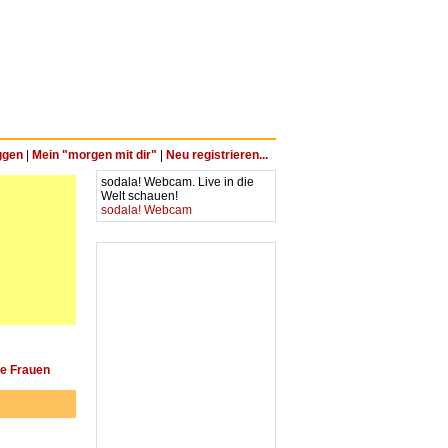
ggen
|
Mein "morgen mit dir"
|
Neu registrieren...
sodala! Webcam. Live in die
Welt schauen!
sodala! Webcam
he Frauen