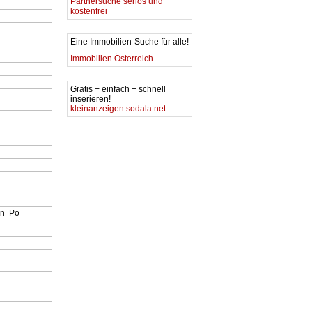
Partnersuche seriös und
kostenfrei
Eine Immobilien-Suche für alle!
Immobilien Österreich
Gratis + einfach + schnell
inserieren!
kleinanzeigen.sodala.net
en
Po