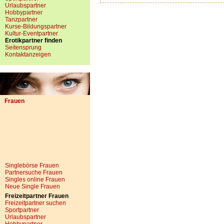
Urlaubspartner
Hobbypartner
Tanzpartner
Kurse-Bildungspartner
Kultur-Eventpartner
Erotikpartner finden
Seitensprung
Kontaktanzeigen
Frauen
Singlebörse Frauen
Partnersuche Frauen
Singles online Frauen
Neue Single Frauen
Freizeitpartner Frauen
Freizeitpartner suchen
Sportpartner
Urlaubspartner