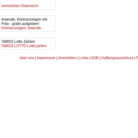
Immobilien Österreich
Inserate, Kleinanzeigen mit
Foto - gratis aufgeben!
Kleinanzeigen, Inserate...
SWISS Lotto Zahlen
SWISS LOTTO Lottozahlen
über uns
|
Impressum
|
Immobilien
|
Links
|
AGB
|
Haftungsauschluss
|
P