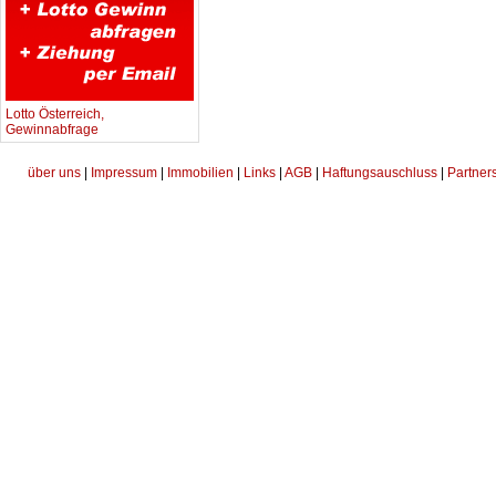
Lotto Österreich,
Gewinnabfrage
über uns
|
Impressum
|
Immobilien
|
Links
|
AGB
|
Haftungsauschluss
|
Partner