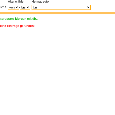
Alter wählen
Heimatregion
Suche
-
nteressen, Morgen mit dir...
eine Einträge gefunden!