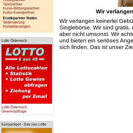
Hobbypartner
Tanzpartner
Kurse-Bildungspartner
Wir verlangen
Kultur-Eventpartner
Erotikpartner finden
Wir verlangen keinerlei Gebü
Seitensprung
Kontaktanzeigen
Singlebörse. Wir sind gratis,
aber nicht umsonst. Wir achte
und bieten ein seriöses Ang
Lotto Österreich
sich finden. Das ist unser Zi
Lotto Österreich,
Gewinnabfrage
Eurojackpot - Das neu Lotto