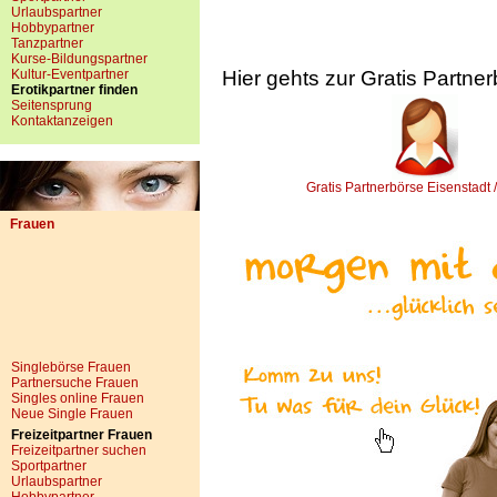
Urlaubspartner
Hobbypartner
Tanzpartner
Kurse-Bildungspartner
Kultur-Eventpartner
Hier gehts zur Gratis Partne
Erotikpartner finden
Seitensprung
Kontaktanzeigen
Gratis Partnerbörse Eisenstadt 
Frauen
Singlebörse Frauen
Partnersuche Frauen
Singles online Frauen
Neue Single Frauen
Freizeitpartner Frauen
Freizeitpartner suchen
Sportpartner
Urlaubspartner