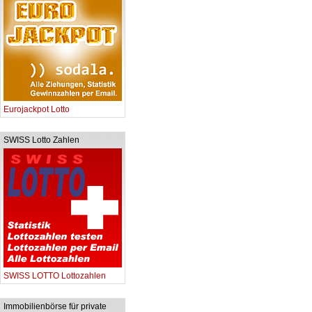
Eurojackpot Lotto
SWISS Lotto Zahlen
SWISS LOTTO Lottozahlen
Immobilienbörse für private