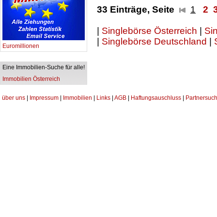
33 Einträge, Seite
1
2
|
Singlebörse Österreich
|
Sin
|
Singlebörse Deutschland
|
Euromillionen
Eine Immobilien-Suche für alle!
Immobilien Österreich
über uns
|
Impressum
|
Immobilien
|
Links
|
AGB
|
Haftungsauschluss
|
Partnersuch