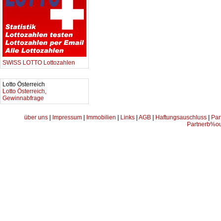
SWISS LOTTO Lottozahlen
Lotto Österreich
Lotto Österreich,
Gewinnabfrage
über uns
|
Impressum
|
Immobilien
|
Links
|
AGB
|
Haftungsauschluss
|
Par
Partnerb%ou