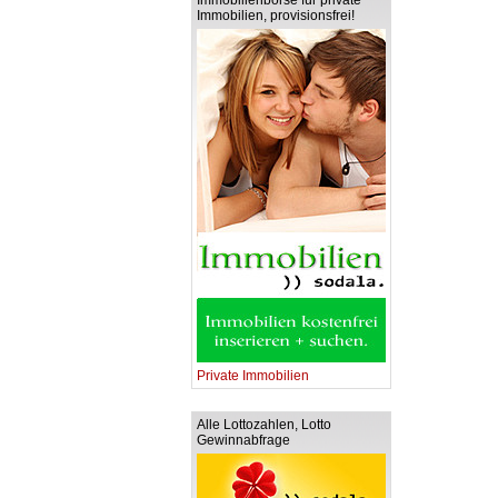
Immobilienbörse für private
Immobilien, provisionsfrei!
Private Immobilien
Alle Lottozahlen, Lotto
Gewinnabfrage