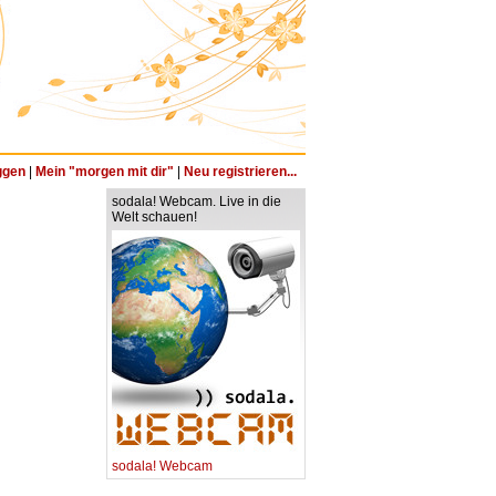
ggen
|
Mein "morgen mit dir"
|
Neu registrieren...
sodala! Webcam. Live in die
Welt schauen!
sodala! Webcam