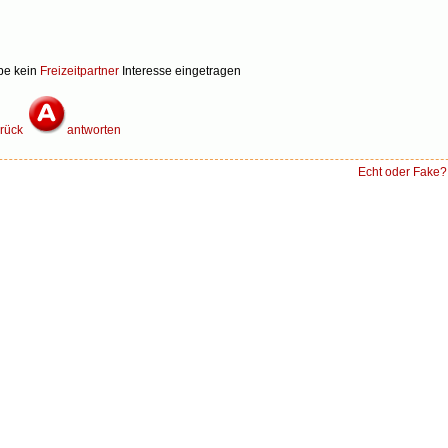
be kein
Freizeitpartner
Interesse eingetragen
rück
antworten
Echt oder Fake?