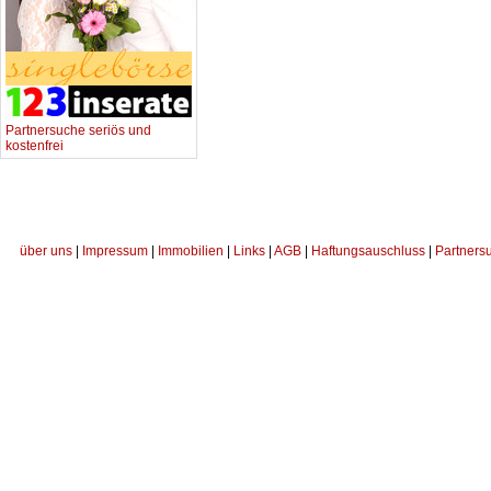
Partnersuche seriös und
kostenfrei
über uns
|
Impressum
|
Immobilien
|
Links
|
AGB
|
Haftungsauschluss
|
Partners