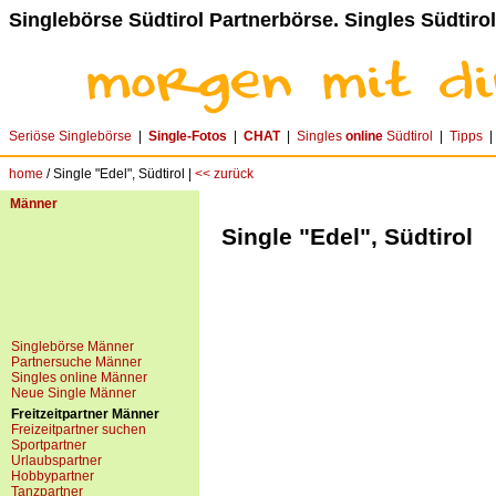
Singlebörse Südtirol Partnerbörse. Singles Südtirol
Seriöse Singlebörse
|
Single-Fotos
|
CHAT
|
Singles
online
Südtirol
|
Tipps
home
/ Single "Edel", Südtirol |
<< zurück
Männer
Single "Edel", Südtirol
Singlebörse Männer
Partnersuche Männer
Singles online Männer
Neue Single Männer
Freitzeitpartner Männer
Freizeitpartner suchen
Sportpartner
Urlaubspartner
Hobbypartner
Tanzpartner