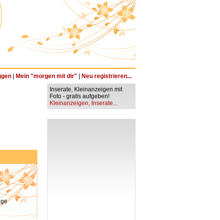
ggen
|
Mein "morgen mit dir"
|
Neu registrieren...
Inserate, Kleinanzeigen mit
Foto - gratis aufgeben!
Kleinanzeigen, Inserate...
ige