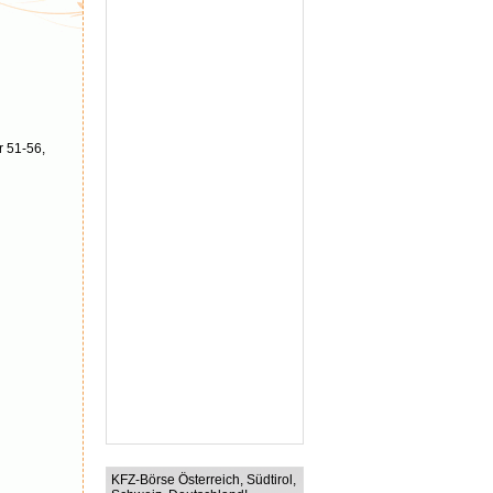
r 51-56,
KFZ-Börse Österreich, Südtirol,