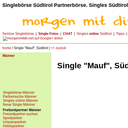
Singlebörse Südtirol Partnerbörse. Singles Südtirol
Seriöse Singlebörse
|
Single-Fotos
|
CHAT
|
Singles
online
Südtirol
|
Tipps
home
/ Single "Mauf", Südtirol |
<< zurück
Männer
Single "Mauf", Süd
Singlebörse Männer
Partnersuche Männer
Singles online Männer
Neue Single Männer
Freitzeitpartner Männer
Freizeitpartner suchen
Sportpartner
Urlaubspartner
Hobbypartner