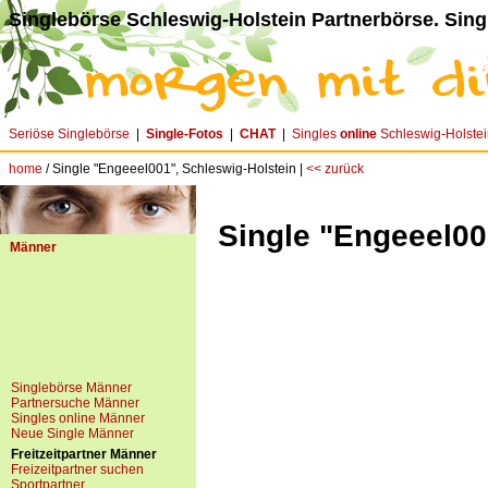
Singlebörse Schleswig-Holstein Partnerbörse. Sing
Seriöse Singlebörse
|
Single-Fotos
|
CHAT
|
Singles
online
Schleswig-Holstei
home
/ Single "Engeeel001", Schleswig-Holstein |
<< zurück
Single "Engeeel00
Männer
Singlebörse Männer
Partnersuche Männer
Singles online Männer
Neue Single Männer
Freitzeitpartner Männer
Freizeitpartner suchen
Sportpartner