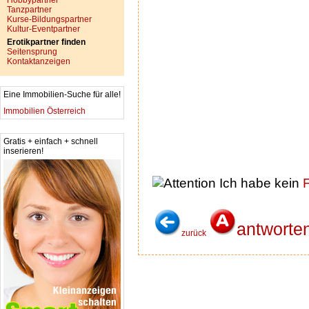
Hobbypartner
Tanzpartner
Kurse-Bildungspartner
Kultur-Eventpartner
Erotikpartner finden
Seitensprung
Kontaktanzeigen
Eine Immobilien-Suche für alle!
Immobilien Österreich
Gratis + einfach + schnell
inserieren!
Ich habe kein
F
antworte
zurück