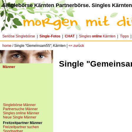
Singlebörse Kärnten Partnerbörse. Singles Kärnten
Seriöse Singlebörse
|
Single-Fotos
|
CHAT
|
Singles
online
Kärnten
|
Tipps
home
/ Single "Gemeinsam55", Kärnten |
<< zurück
Single "Gemeinsa
Männer
Singlebörse Männer
Partnersuche Männer
Singles online Männer
Neue Single Männer
Freitzeitpartner Männer
Freizeitpartner suchen
Sportpartner