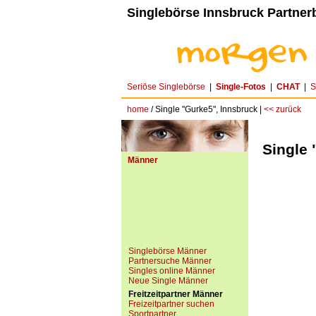
Singlebörse Innsbruck Partnerb
Seriöse Singlebörse
|
Single-Fotos
|
CHAT
|
S
home
/ Single "Gurke5", Innsbruck |
<< zurück
Single 
Männer
Singlebörse Männer
Partnersuche Männer
Singles online Männer
Neue Single Männer
Freitzeitpartner Männer
Freizeitpartner suchen
Sportpartner