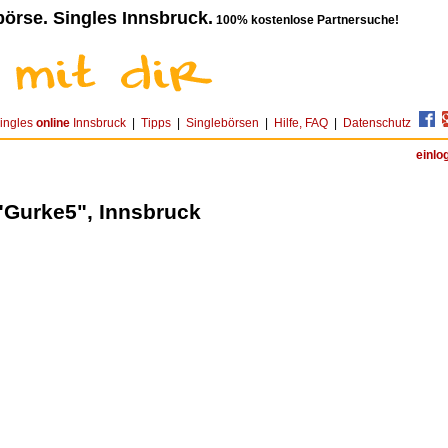
örse. Singles Innsbruck.
100% kostenlose Partnersuche!
ingles
online
Innsbruck
|
Tipps
|
Singlebörsen
|
Hilfe, FAQ
|
Datenschutz
einlo
"Gurke5", Innsbruck