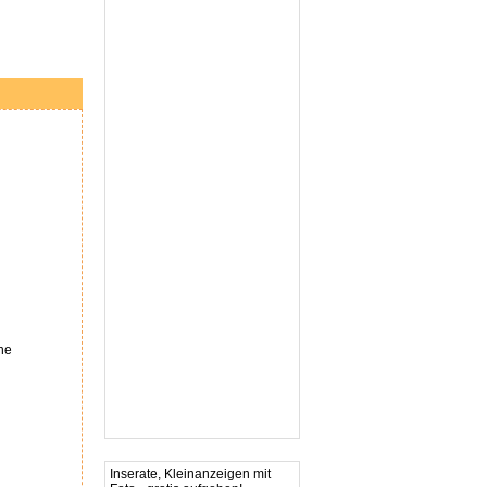
hne
Inserate, Kleinanzeigen mit