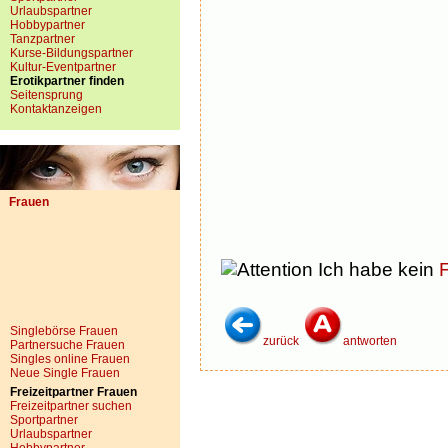
Urlaubspartner
Hobbypartner
Tanzpartner
Kurse-Bildungspartner
Kultur-Eventpartner
Erotikpartner finden
Seitensprung
Kontaktanzeigen
Frauen
Ich habe kein
F
Singlebörse Frauen
zurück
antworten
Partnersuche Frauen
Singles online Frauen
Neue Single Frauen
Freizeitpartner Frauen
Freizeitpartner suchen
Sportpartner
Urlaubspartner