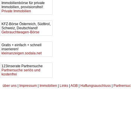
Immobilienbörse für private
Immobilien, provisionsfrei!
Private Immobilien
KFZ-Börse Österreich, Südtirol,
Schweiz, Deutschland!
Gebrauchtwagen-Börse
Gratis + einfach + schnell
inserieren!
kleinanzeigen.sodala.net
123inserate Partnersuche
Partnersuche seriös und
kostenfrei
über uns
|
Impressum
|
Immobilien
|
Links
|
AGB
|
Haftungsauschluss
|
Partnersuc