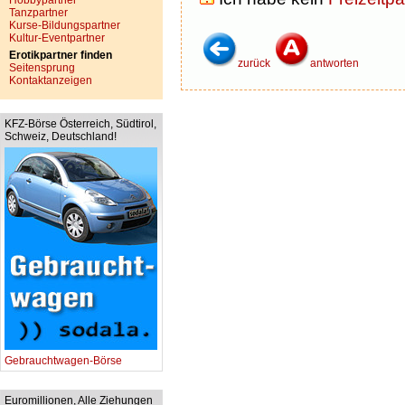
Hobbypartner
Tanzpartner
Kurse-Bildungspartner
Kultur-Eventpartner
Erotikpartner finden
zurück
antworten
Seitensprung
Kontaktanzeigen
KFZ-Börse Österreich, Südtirol,
Schweiz, Deutschland!
Gebrauchtwagen-Börse
Euromillionen, Alle Ziehungen